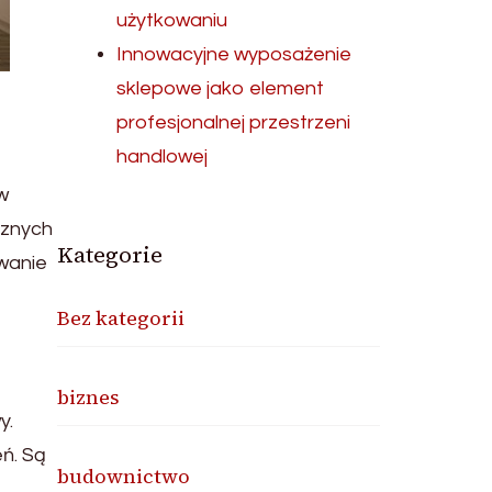
użytkowaniu
Innowacyjne wyposażenie
sklepowe jako element
profesjonalnej przestrzeni
handlowej
w
cznych
Kategorie
wanie
Bez kategorii
biznes
y.
ń. Są
budownictwo