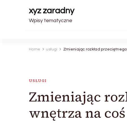
xyz zaradny
Wpisy tematyczne
Home
usługi
Zmieniając rozkład przeciętnego
USŁUGI
Zmieniając roz
wnętrza na coś