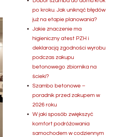
Dobór szamba do domu krok
po kroku. Jak uniknąć błędów
już na etapie planowania?
Jakie znaczenie ma
higieniczny atest PZH i
deklaracją zgodności wyrobu
podczas zakupu
betonowego zbiornika na
ścieki?
Szambo betonowe –
poradnik przed zakupem w
2026 roku
W jaki sposób zwiększyć
komfort podróżowania
samochodem w codziennym