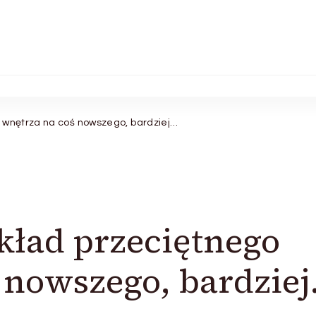
 wnętrza na coś nowszego, bardziej…
kład przeciętnego
 nowszego, bardzie