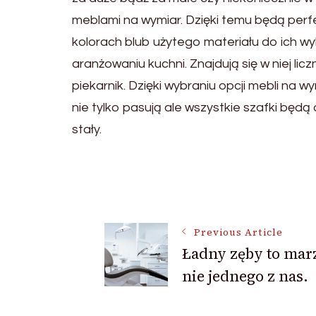
meblami na wymiar. Dzięki temu będą pe
kolorach blub użytego materiału do ich w
aranżowaniu kuchni. Znajdują się w niej li
piekarnik. Dzięki wybraniu opcji mebli na 
nie tylko pasują ale wszystkie szafki bę
stały.
Post
Navigation
Previous Article
Ładny zęby to mar
nie jednego z nas.