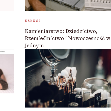
USŁUGI
Kamieniarstwo: Dziedzictwo,
w
Rzemieślnictwo i Nowoczesność w
Jednym