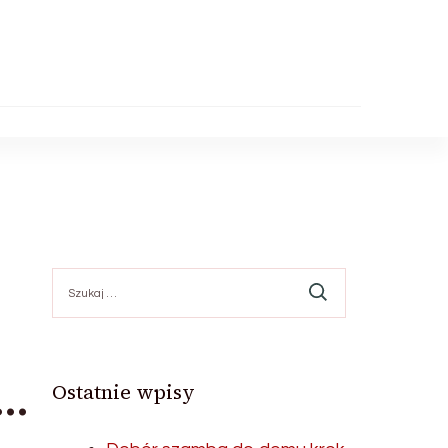
Szukaj:
j…
Ostatnie wpisy