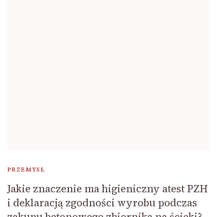
PRZEMYSŁ
Jakie znaczenie ma higieniczny atest PZH
i deklaracją zgodności wyrobu podczas
zakupu betonowego zbiornika na ścieki?