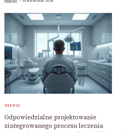
20 kwietnia 2026
Admin
USŁUGI
Odpowiedzialne projektowanie
zintegrowanego procesu leczenia