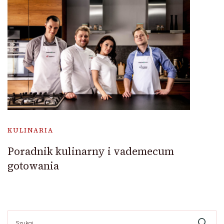
KULINARIA
Poradnik kulinarny i vademecum
gotowania
Szukaj: