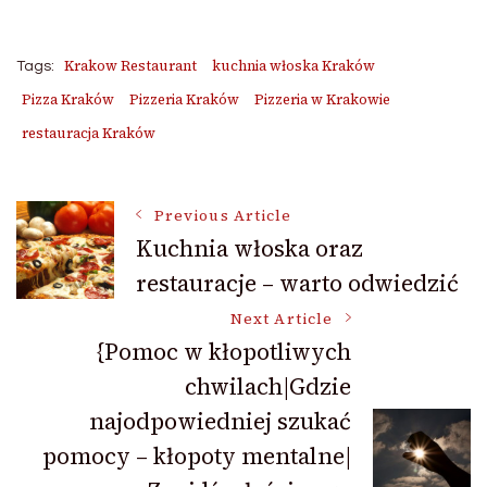
Krakow Restaurant
kuchnia włoska Kraków
Tags:
Pizza Kraków
Pizzeria Kraków
Pizzeria w Krakowie
restauracja Kraków
Post
Previous Article
Kuchnia włoska oraz
restauracje – warto odwiedzić
Navigation
Next Article
{Pomoc w kłopotliwych
chwilach|Gdzie
najodpowiedniej szukać
pomocy – kłopoty mentalne|