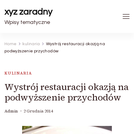
xyz zaradny
Wpisy tematyczne
Home
kulinaria
Wystrój restauracji okazją na
podwyższenie przychodów
KULINARIA
Wystrój restauracji okazją na
podwyższenie przychodów
Admin
2 Grudnia 2014