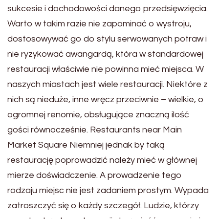
sukcesie i dochodowości danego przedsięwzięcia.
Warto w takim razie nie zapominać o wystroju,
dostosowywać go do stylu serwowanych potraw i
nie ryzykować awangardą, która w standardowej
restauracji właściwie nie powinna mieć miejsca. W
naszych miastach jest wiele restauracji. Niektóre z
nich są nieduże, inne wręcz przeciwnie – wielkie, o
ogromnej renomie, obsługujące znaczną ilość
gości równocześnie. Restaurants near Main
Market Square Niemniej jednak by taką
restaurację poprowadzić należy mieć w głównej
mierze doświadczenie. A prowadzenie tego
rodzaju miejsc nie jest zadaniem prostym. Wypada
zatroszczyć się o każdy szczegół. Ludzie, którzy