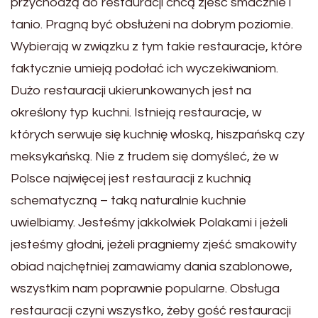
przychodzą do restauracji chcą zjeść smacznie i
tanio. Pragną być obsłużeni na dobrym poziomie.
Wybierają w związku z tym takie restauracje, które
faktycznie umieją podołać ich wyczekiwaniom.
Dużo restauracji ukierunkowanych jest na
określony typ kuchni. Istnieją restauracje, w
których serwuje się kuchnię włoską, hiszpańską czy
meksykańską. Nie z trudem się domyśleć, że w
Polsce najwięcej jest restauracji z kuchnią
schematyczną – taką naturalnie kuchnie
uwielbiamy. Jesteśmy jakkolwiek Polakami i jeżeli
jesteśmy głodni, jeżeli pragniemy zjeść smakowity
obiad najchętniej zamawiamy dania szablonowe,
wszystkim nam poprawnie popularne. Obsługa
restauracji czyni wszystko, żeby gość restauracji