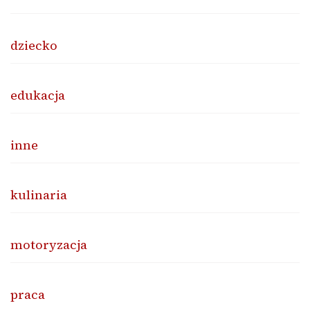
dziecko
edukacja
inne
kulinaria
motoryzacja
praca