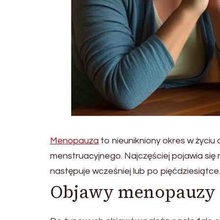
Menopauza
to nieunikniony okres w życiu 
menstruacyjnego. Najczęściej pojawia się m
następuje wcześniej lub po pięćdziesiątce
Objawy menopauzy