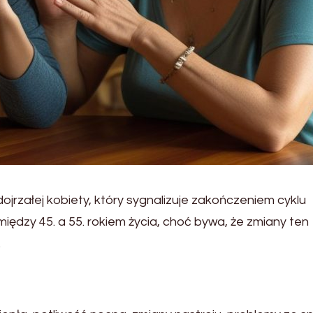
dojrzałej kobiety, który sygnalizuje zakończeniem cyklu
iędzy 45. a 55. rokiem życia, choć bywa, że zmiany ten
.