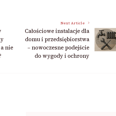
Next Article
y
Całościowe instalacje dla
ny
domu i przedsiębiorstwa
 a nie
– nowoczesne podejście
?
do wygody i ochrony