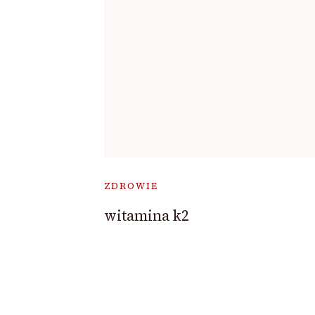
ZDROWIE
witamina k2