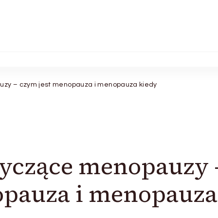
zy – czym jest menopauza i menopauza kiedy
yczące menopauzy 
opauza i menopauza