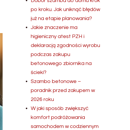
Dobór szamba do domu krok
po kroku. Jak uniknąć błędów
już na etapie planowania?
Jakie znaczenie ma
higieniczny atest PZH i
deklaracją zgodności wyrobu
podczas zakupu
betonowego zbiornika na
ścieki?
Szambo betonowe –
poradnik przed zakupem w
2026 roku
W jaki sposób zwiększyć
komfort podróżowania
samochodem w codziennym