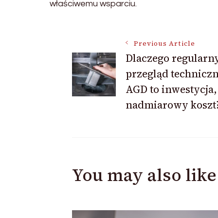
właściwemu wsparciu.
Post
Previous Article
Dlaczego regularn
przegląd technicz
Navigation
AGD to inwestycja,
nadmiarowy koszt
You may also like