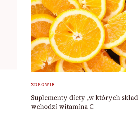
ZDROWIE
Suplementy diety ,w których skład
wchodzi witamina C