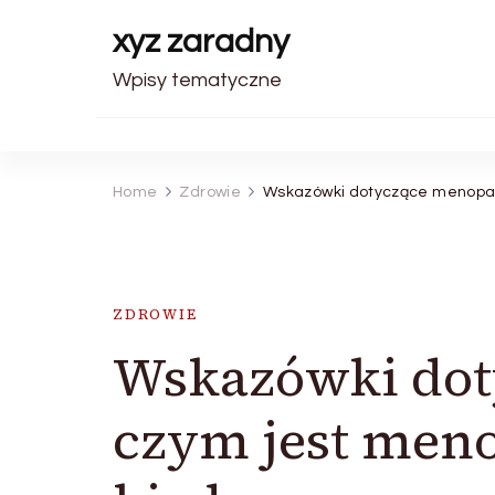
xyz zaradny
Wpisy tematyczne
Home
Zdrowie
Wskazówki dotyczące menopau
ZDROWIE
Wskazówki dot
czym jest men