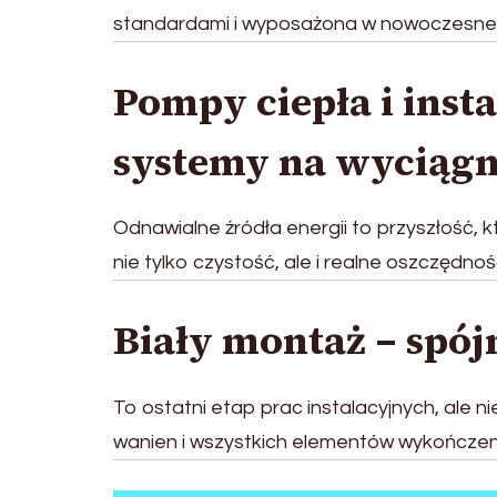
standardami i wyposażona w nowoczesne 
Pompy ciepła i insta
systemy na wyciągn
Odnawialne źródła energii to przyszłość, kt
nie tylko czystość, ale i realne oszczędn
Biały montaż – spój
To ostatni etap prac instalacyjnych, ale ni
wanien i wszystkich elementów wykończen