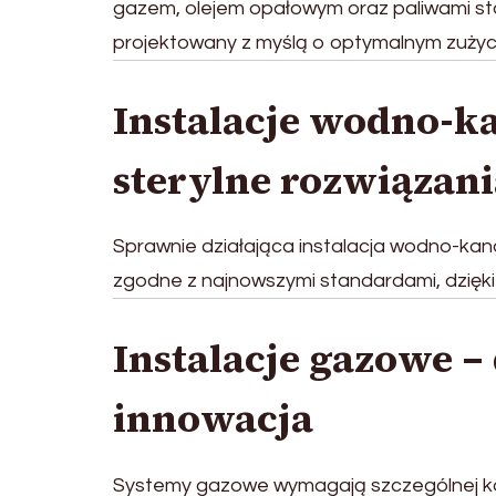
gazem, olejem opałowym oraz paliwami stał
projektowany z myślą o optymalnym zużyci
Instalacje wodno-ka
sterylne rozwiązani
Sprawnie działająca instalacja wodno-kan
zgodne z najnowszymi standardami, dzięki
Instalacje gazowe –
innowacja
Systemy gazowe wymagają szczególnej kon