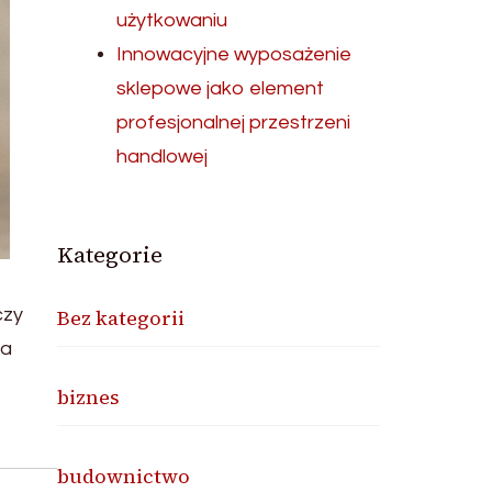
użytkowaniu
Innowacyjne wyposażenie
sklepowe jako element
profesjonalnej przestrzeni
handlowej
Kategorie
czy
Bez kategorii
na
biznes
budownictwo