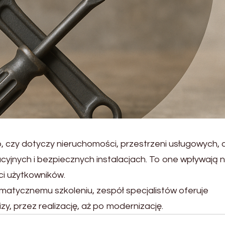
 czy dotyczy nieruchomości, przestrzeni usługowych, 
acyjnych i bezpiecznych instalacjach. To one wpływają 
ci użytkowników.
ematycznemu szkoleniu, zespół specjalistów oferuje
zy, przez realizację, aż po modernizację.