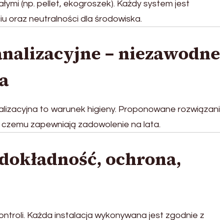
ymi (np. pellet, ekogroszek). Każdy system jest
u oraz neutralności dla środowiska.
nalizacyjne – niezawodne
a
alizacyjna to warunek higieny. Proponowane rozwiązan
 czemu zapewniają zadowolenie na lata.
 dokładność, ochrona,
troli. Każda instalacja wykonywana jest zgodnie z