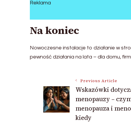
Reklama
Na koniec
Nowoczesne instalacje to działanie w st
pewność działania na lata – dla domu, fir
Post
Previous Article
Wskazówki dotycz
menopauzy – czym 
Navigation
menopauza i meno
kiedy