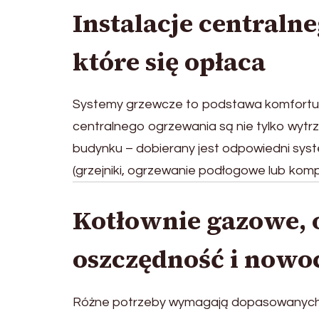
Instalacje centraln
które się opłaca
Systemy grzewcze to podstawa komfortu 
centralnego ogrzewania są nie tylko wytrzy
budynku – dobierany jest odpowiedni syste
(grzejniki, ogrzewanie podłogowe lub komp
Kotłownie gazowe, o
oszczędność i nowo
Różne potrzeby wymagają dopasowanych ro