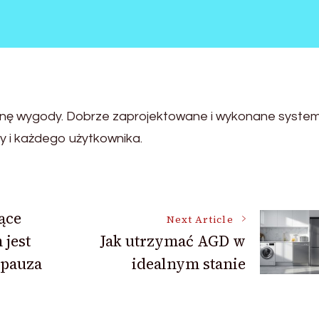
ronę wygody. Dobrze zaprojektowane i wykonane syste
my i każdego użytkownika.
ące
Next Article
jest
Jak utrzymać AGD w
pauza
idealnym stanie