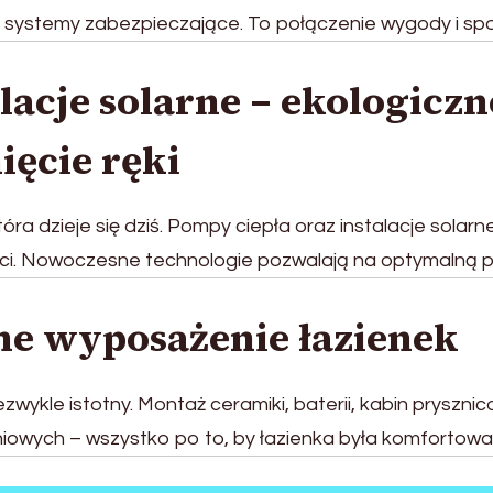
systemy zabezpieczające. To połączenie wygody i spo
lacje solarne – ekologiczn
ięcie ręki
óra dzieje się dziś. Pompy ciepła oraz instalacje solarn
ości. Nowoczesne technologie pozwalają na optymalną p
ne wyposażenie łazienek
ezwykle istotny. Montaż ceramiki, baterii, kabin pryszni
iowych – wszystko po to, by łazienka była komfortowa