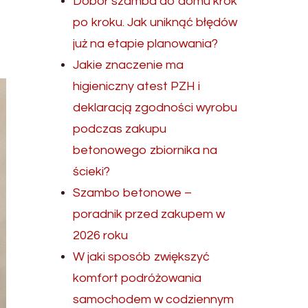
Dobór szamba do domu krok
po kroku. Jak uniknąć błędów
już na etapie planowania?
Jakie znaczenie ma
higieniczny atest PZH i
deklaracją zgodności wyrobu
podczas zakupu
betonowego zbiornika na
ścieki?
Szambo betonowe –
poradnik przed zakupem w
2026 roku
W jaki sposób zwiększyć
komfort podróżowania
samochodem w codziennym