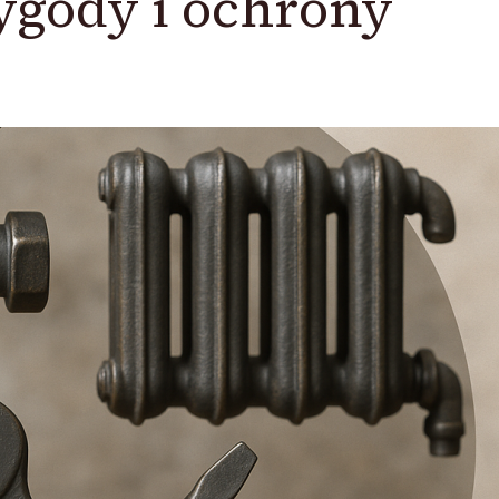
ygody i ochrony