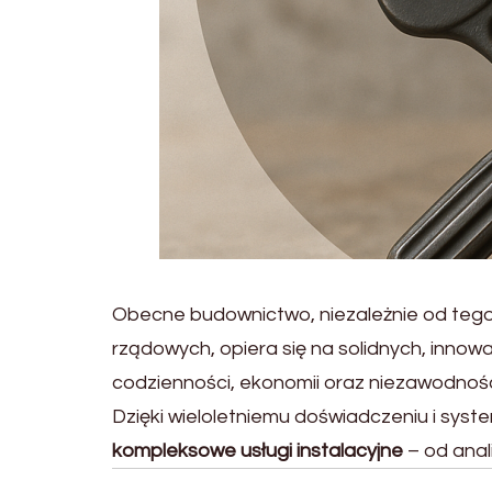
Obecne budownictwo, niezależnie od tego,
rządowych, opiera się na solidnych, innow
codzienności, ekonomii oraz niezawodnoś
Dzięki wieloletniemu doświadczeniu i syst
kompleksowe usługi instalacyjne
– od anali