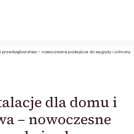
 i przedsiębiorstwa – nowoczesne podejście do wygody i ochrony
alacje dla domu i
twa – nowoczesne