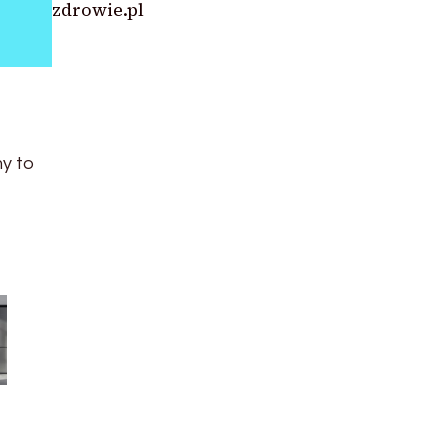
zdrowie.pl
my to