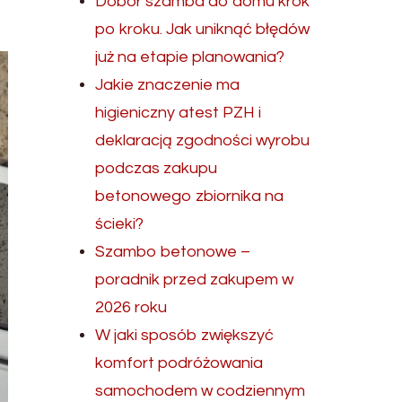
Dobór szamba do domu krok
po kroku. Jak uniknąć błędów
już na etapie planowania?
Jakie znaczenie ma
higieniczny atest PZH i
deklaracją zgodności wyrobu
podczas zakupu
betonowego zbiornika na
ścieki?
Szambo betonowe –
poradnik przed zakupem w
2026 roku
W jaki sposób zwiększyć
komfort podróżowania
samochodem w codziennym