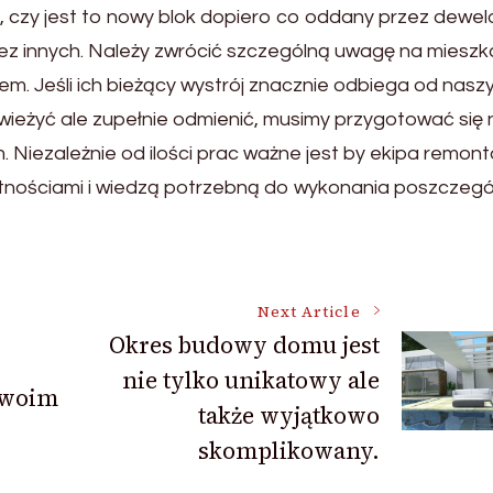
, czy jest to nowy blok dopiero co oddany przez dewe
ez innych. Należy zwrócić szczególną uwagę na mieszk
em. Jeśli ich bieżący wystrój znacznie odbiega od nasz
wieżyć ale zupełnie odmienić, musimy przygotować się 
 Niezależnie od ilości prac ważne jest by ekipa remon
ętnościami i wiedzą potrzebną do wykonania poszczeg
Next Article
Okres budowy domu jest
nie tylko unikatowy ale
swoim
także wyjątkowo
skomplikowany.