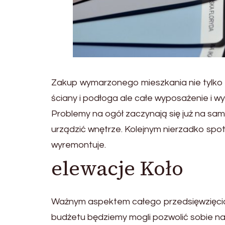
Zakup wymarzonego mieszkania nie tylko ra
ściany i podłoga ale całe wyposażenie i w
Problemy na ogół zaczynają się już na sa
urządzić wnętrze. Kolejnym nierzadko spot
wyremontuje.
elewacje Koło
Ważnym aspektem całego przedsięwzięcia 
budżetu będziemy mogli pozwolić sobie na