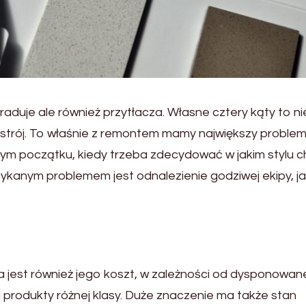
duje ale również przytłacza. Własne cztery kąty to nie
ystrój. To właśnie z remontem mamy największy problem
mym początku, kiedy trzeba zdecydować w jakim stylu 
ykanym problemem jest odnalezienie godziwej ekipy, ja
jest również jego koszt, w zależności od dysponowa
 produkty różnej klasy. Duże znaczenie ma także stan