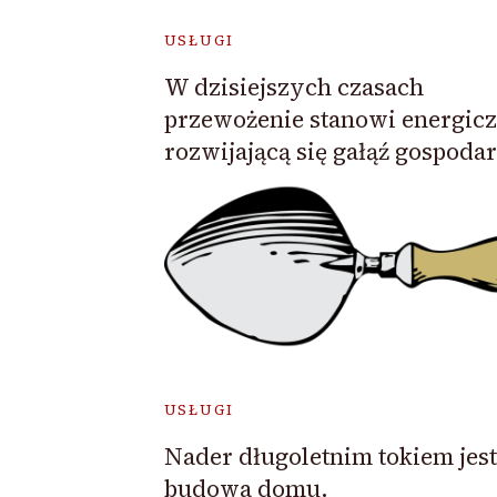
USŁUGI
W dzisiejszych czasach
przewożenie stanowi energicz
rozwijającą się gałąź gospodar
USŁUGI
Nader długoletnim tokiem jest
budowa domu.