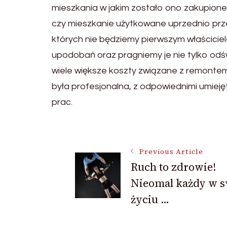
mieszkania w jakim zostało ono zakupione
czy mieszkanie użytkowane uprzednio prz
których nie będziemy pierwszym właściciel
upodobań oraz pragniemy je nie tylko odś
wiele większe koszty związane z remontem.
była profesjonalna, z odpowiednimi umiej
prac.
Post
Previous Article
Ruch to zdrowie!
Navigation
Nieomal każdy w 
życiu …