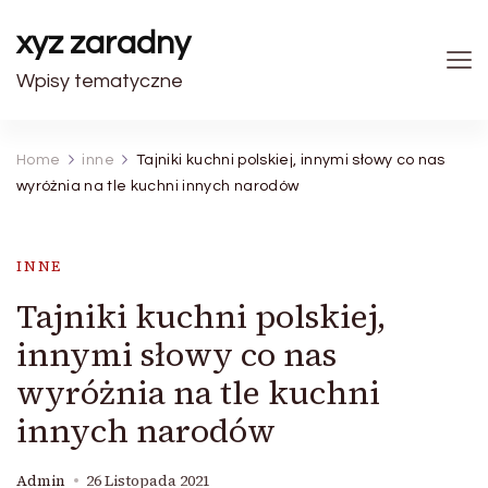
xyz zaradny
Wpisy tematyczne
Home
inne
Tajniki kuchni polskiej, innymi słowy co nas
wyróżnia na tle kuchni innych narodów
INNE
Tajniki kuchni polskiej,
innymi słowy co nas
wyróżnia na tle kuchni
innych narodów
Admin
26 Listopada 2021