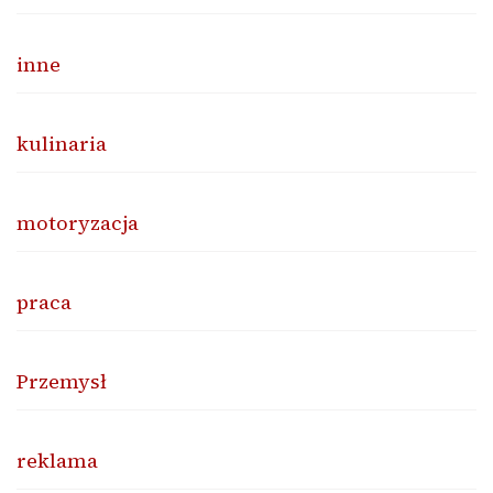
inne
kulinaria
motoryzacja
praca
Przemysł
reklama