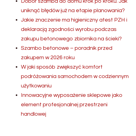
Dobór szamba do domu krok po kroku. Jak
uniknąć błędów już na etapie planowania?
Jakie znaczenie ma higieniczny atest PZH i
deklaracją zgodności wyrobu podczas
zakupu betonowego zbiornika na ścieki?
Szambo betonowe – poradnik przed
zakupem w 2026 roku
W jaki sposób zwiększyć komfort
podróżowania samochodem w codziennym
użytkowaniu
Innowacyjne wyposażenie sklepowe jako
element profesjonalnej przestrzeni
handlowej