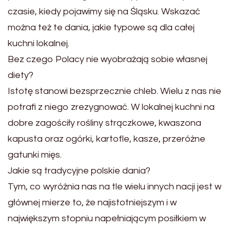
czasie, kiedy pojawimy się na Śląsku. Wskazać
można też te dania, jakie typowe są dla całej
kuchni lokalnej.
Bez czego Polacy nie wyobrażają sobie własnej
diety?
Istotę stanowi bezsprzecznie chleb. Wielu z nas nie
potrafi z niego zrezygnować. W lokalnej kuchni na
dobre zagościły rośliny strączkowe, kwaszona
kapusta oraz ogórki, kartofle, kasze, przeróżne
gatunki mięs.
Jakie są tradycyjne polskie dania?
Tym, co wyróżnia nas na tle wielu innych nacji jest w
głównej mierze to, że najistotniejszym i w
największym stopniu napełniającym posiłkiem w