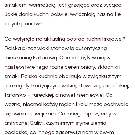
smakiem, wonnością, jest grzejąca oraz sycąca.
Jakie dania kuchni polskiej wyróżniają nas na tle
innych państw?
Co wpłynęło na aktualną postać kuchni krajowej?
Polska przez wieki stanowiła autentyczną
mieszaninę kulturową. Obecne były w niej w
następstwie tego różne ceremoniały, składniki i
smaki. Polska kuchnia obejmuje w związku z tym
szczegóły tradycji żydowskiej, litewskiej, ukraińskiej,
tatarsko – tureckiej, a nawet niemieckiej. Co
ważne, nieomal każdy region kraju może pochwalić
się swoimi specjałami. Co innego spożyjemy w
antycznej Galicji, czym innym słynie ziemia
podlaska, co innego zaserwują nam w owym