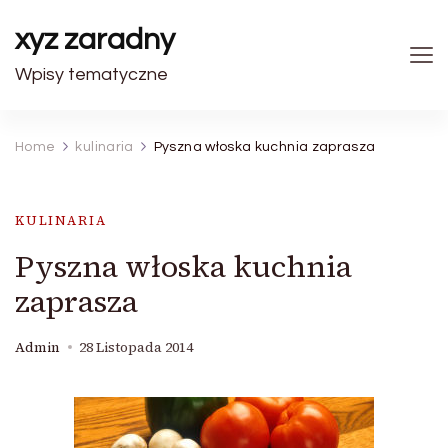
xyz zaradny
Wpisy tematyczne
Home
kulinaria
Pyszna włoska kuchnia zaprasza
KULINARIA
Pyszna włoska kuchnia
zaprasza
Admin
28 Listopada 2014