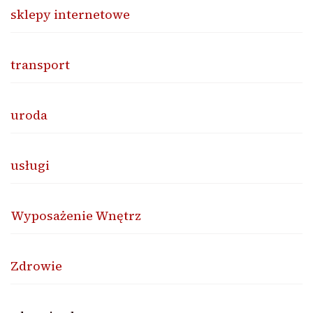
sklepy internetowe
transport
uroda
usługi
Wyposażenie Wnętrz
Zdrowie