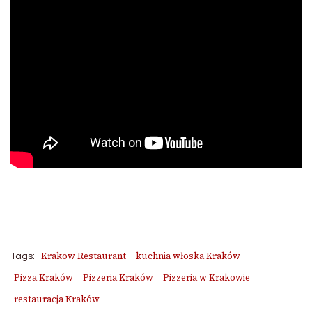
Krakow Restaurant
kuchnia włoska Kraków
Tags:
Pizza Kraków
Pizzeria Kraków
Pizzeria w Krakowie
restauracja Kraków