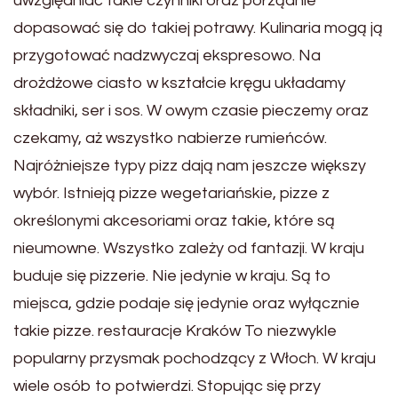
uwzględniać takie czynniki oraz porządnie
dopasować się do takiej potrawy. Kulinaria mogą ją
przygotować nadzwyczaj ekspresowo. Na
drożdżowe ciasto w kształcie kręgu układamy
składniki, ser i sos. W owym czasie pieczemy oraz
czekamy, aż wszystko nabierze rumieńców.
Najróżniejsze typy pizz dają nam jeszcze większy
wybór. Istnieją pizze wegetariańskie, pizze z
określonymi akcesoriami oraz takie, które są
nieumowne. Wszystko zależy od fantazji. W kraju
buduje się pizzerie. Nie jedynie w kraju. Są to
miejsca, gdzie podaje się jedynie oraz wyłącznie
takie pizze. restauracje Kraków To niezwykle
popularny przysmak pochodzący z Włoch. W kraju
wiele osób to potwierdzi. Stopując się przy