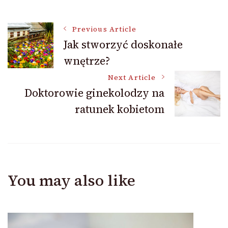
Post
Previous Article
Jak stworzyć doskonałe
wnętrze?
Navigation
Next Article
Doktorowie ginekolodzy na
ratunek kobietom
You may also like