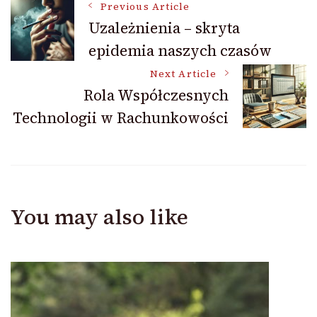
Post
Previous Article
Uzależnienia – skryta
epidemia naszych czasów
Navigation
Next Article
Rola Współczesnych
Technologii w Rachunkowości
You may also like