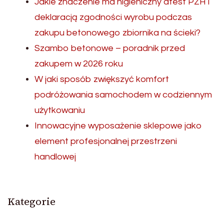
Jakie znaczenie ma higieniczny atest PZH i
deklaracją zgodności wyrobu podczas
zakupu betonowego zbiornika na ścieki?
Szambo betonowe – poradnik przed
zakupem w 2026 roku
W jaki sposób zwiększyć komfort
podróżowania samochodem w codziennym
użytkowaniu
Innowacyjne wyposażenie sklepowe jako
element profesjonalnej przestrzeni
handlowej
Kategorie