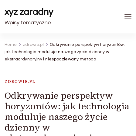
xyz zaradny
Wpisy tematyczne
Home
zdrowie.pl
Odkrywanie perspektyw horyzontów:
jak technologia moduluje naszego życie dzienny w
ekstraordynaryjny i niespodziewany metoda
ZDROWIE.PL
Odkrywanie perspektyw
horyzontów: jak technologia
moduluje naszego życie
dzienny w