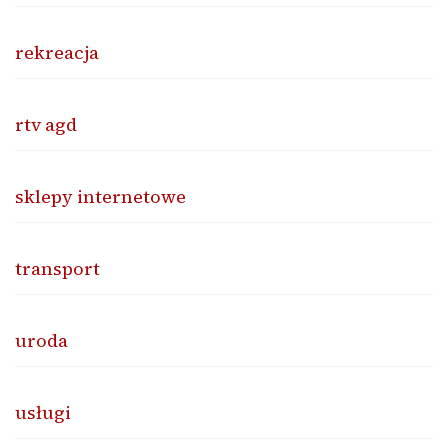
rekreacja
rtv agd
sklepy internetowe
transport
uroda
usługi