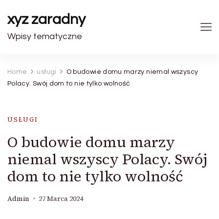
xyz zaradny
Wpisy tematyczne
Home
usługi
O budowie domu marzy niemal wszyscy
Polacy. Swój dom to nie tylko wolność
USŁUGI
O budowie domu marzy
niemal wszyscy Polacy. Swój
dom to nie tylko wolność
Admin
27 Marca 2024