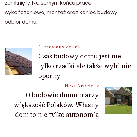
zamknięty. Na samym końcu prace
wykończeniowe, montaż oraz koniec budowy
odbiór domu.
Post
Previous Article
Czas budowy domu jest nie
tylko rzadki ale także wybitnie
Navigation
oporny.
Next Article
O budowie domu marzy
większość Polaków. Własny
dom to nie tylko autonomia