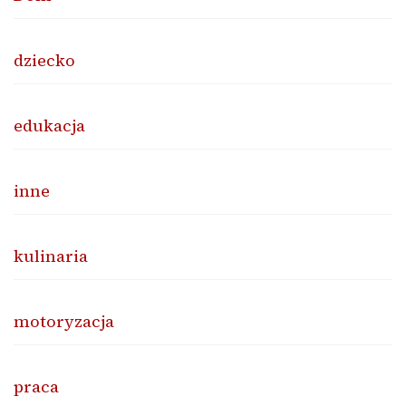
dziecko
edukacja
inne
kulinaria
motoryzacja
praca