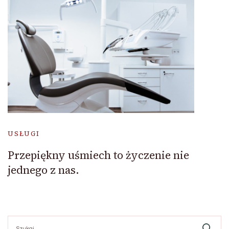
USŁUGI
Przepiękny uśmiech to życzenie nie
jednego z nas.
Szukaj: