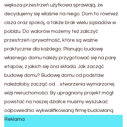
większa przestrzeń użytkowa sprawiają, że
decydujemy się właśnie na niego. Dom to również
cisza oraz spokój, a także brak wielu sąsiadów w
pobliżu. Do walorów możemy też zaliczyć
przestrzeń i prywatność, które są ważne
praktycznie dla każdego. Planując budowę
własnego domu należy przygotować się na parę
etapów, z jakich się ona składa. Jak zacząć
budowę domu? Budowę domu od podstaw
należałoby zacząć od… stworzenia wymarzonej
wizji nieruchomości. By upragniony projekt mógł
powstać na naszej działce musimy wyszukać
odpowiednio wykwalifikowaną firmę budowlaną.
Reklama