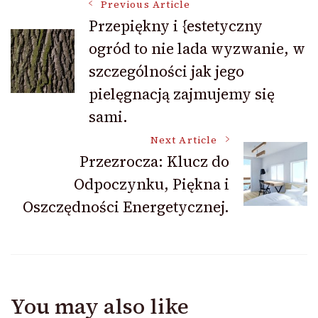
Post
Previous Article
Przepiękny i {estetyczny
ogród to nie lada wyzwanie, w
Navigation
szczególności jak jego
pielęgnacją zajmujemy się
sami.
Next Article
Przezrocza: Klucz do
Odpoczynku, Piękna i
Oszczędności Energetycznej.
You may also like