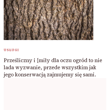
USŁUGI
Prześliczny i {miły dla oczu ogród to nie
lada wyzwanie, przede wszystkim jak
jego konserwacją zajmujemy się sami.