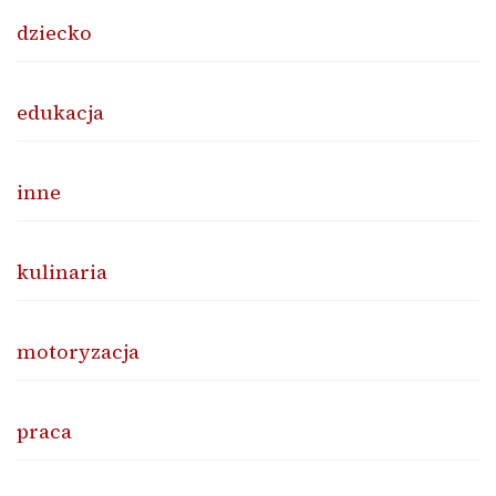
dziecko
edukacja
inne
kulinaria
motoryzacja
praca