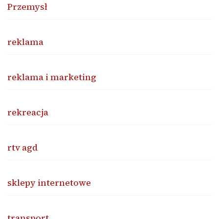
Przemysł
reklama
reklama i marketing
rekreacja
rtv agd
sklepy internetowe
transport