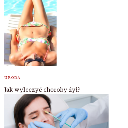
URODA
Jak wyleczyć choroby żył?