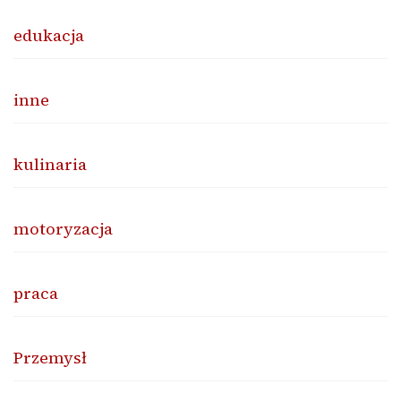
edukacja
inne
kulinaria
motoryzacja
praca
Przemysł