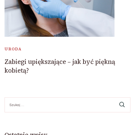
URODA
Zabiegi upiększające – jak być piękną
kobietą?
Szukaj:
Ostatnie wpisy