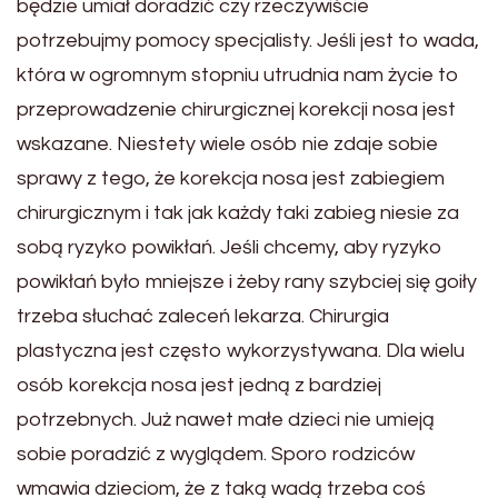
będzie umiał doradzić czy rzeczywiście
potrzebujmy pomocy specjalisty. Jeśli jest to wada,
która w ogromnym stopniu utrudnia nam życie to
przeprowadzenie chirurgicznej korekcji nosa jest
wskazane. Niestety wiele osób nie zdaje sobie
sprawy z tego, że korekcja nosa jest zabiegiem
chirurgicznym i tak jak każdy taki zabieg niesie za
sobą ryzyko powikłań. Jeśli chcemy, aby ryzyko
powikłań było mniejsze i żeby rany szybciej się goiły
trzeba słuchać zaleceń lekarza. Chirurgia
plastyczna jest często wykorzystywana. Dla wielu
osób korekcja nosa jest jedną z bardziej
potrzebnych. Już nawet małe dzieci nie umieją
sobie poradzić z wyglądem. Sporo rodziców
wmawia dzieciom, że z taką wadą trzeba coś