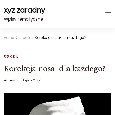
xyz zaradny
Wpisy tematyczne
Home
uroda
Korekcja nosa- dla każdego?
URODA
Korekcja nosa- dla każdego?
Admin
5 Lipca 2017