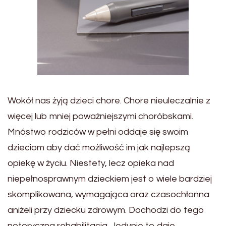
Wokół nas żyją dzieci chore. Chore nieuleczalnie z
więcej lub mniej poważniejszymi choróbskami.
Mnóstwo rodziców w pełni oddaje się swoim
dzieciom aby dać możliwość im jak najlepszą
opiekę w życiu. Niestety, lecz opieka nad
niepełnosprawnym dzieckiem jest o wiele bardziej
skomplikowana, wymagająca oraz czasochłonna
aniżeli przy dziecku zdrowym. Dochodzi do tego
notoryczna rehabilitacja. Jedynie to daje