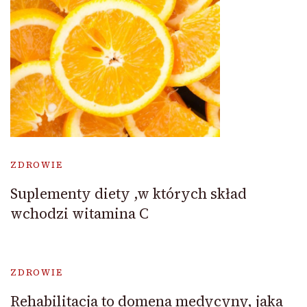
ZDROWIE
Suplementy diety ,w których skład
wchodzi witamina C
ZDROWIE
Rehabilitacja to domena medycyny, jaka