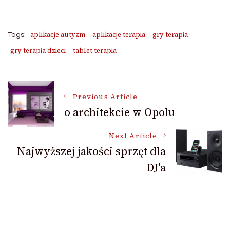
aplikacje autyzm
aplikacje terapia
gry terapia
Tags:
gry terapia dzieci
tablet terapia
Post
Previous Article
o architekcie w Opolu
Navigation
Next Article
Najwyższej jakości sprzęt dla
DJ’a