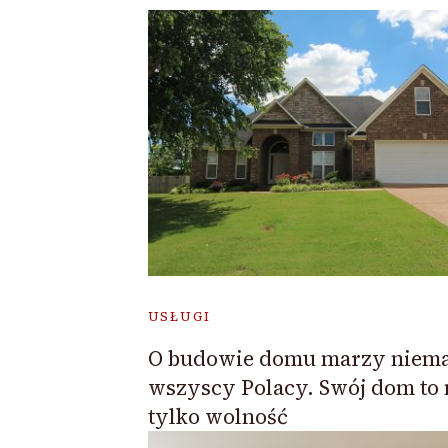
USŁUGI
O budowie domu marzy niema
wszyscy Polacy. Swój dom to 
tylko wolność