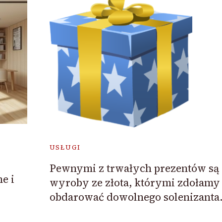
USŁUGI
Pewnymi z trwałych prezentów są
e i
wyroby ze złota, którymi zdołamy
obdarować dowolnego solenizanta