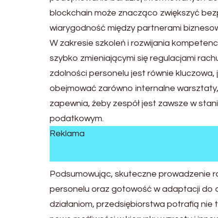
blockchain może znacząco zwiększyć bezp
wiarygodność między partnerami bizneso
W zakresie szkoleń i rozwijania kompetencj
szybko zmieniającymi się regulacjami rachu
zdolności personelu jest równie kluczowa,
obejmować zarówno internalne warsztaty, 
zapewnia, żeby zespół jest zawsze w stan
podatkowym.
Reklama
Podsumowując, skuteczne prowadzenie ra
personelu oraz gotowość w adaptacji do
działaniom, przedsiębiorstwa potrafią nie