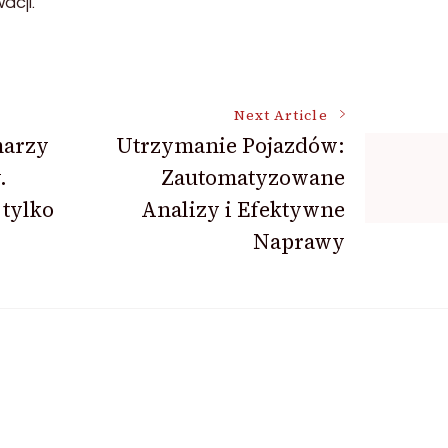
acji.
Next Article
marzy
Utrzymanie Pojazdów:
.
Zautomatyzowane
 tylko
Analizy i Efektywne
Naprawy