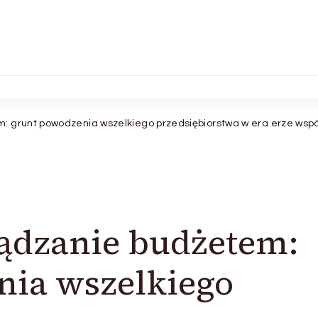
: grunt powodzenia wszelkiego przedsiębiorstwa w era erze wspó
ządzanie budżetem:
nia wszelkiego