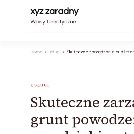
xyz zaradny
Wpisy tematyczne
Home
usługi
Skuteczne zarządzanie budżetem
USŁUGI
Skuteczne zar
grunt powodze