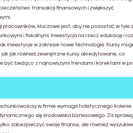
ieczeństwo transakcji finansowych i zwiększyć
wymi.
i pracowników, kluczowe jest, aby nie pozostać w tyle 
nkowymi i fiskalnymi. Inwestycja na rzecz edukację i ro
 jak inwestycje w zakresie nowe technologie. Kursy mog
jak jak również zewnętrzne kursy akredytowane, co
ie być bieżąco z najnowszymi trendami i korektami w p
chunkowością w firmie wymaga holistycznego kolenie
 dynamicznego się środowiska biznesowego. Za sprawą
 tylko zabezpieczyć swoje finanse, ale również wyszuki