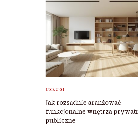
USŁUGI
Jak rozsądnie aranżować
funkcjonalne wnętrza prywatn
publiczne