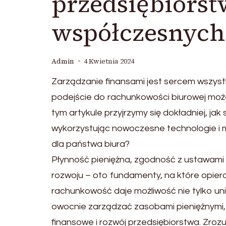
przedsiębiorst
współczesnych
Admin
4 Kwietnia 2024
Zarządzanie finansami jest sercem wszystk
podejście do rachunkowości biurowej może
tym artykule przyjrzymy się dokładniej, ja
wykorzystując nowoczesne technologie i 
dla państwa biura?
Płynność pieniężna, zgodność z ustawami
rozwoju – oto fundamenty, na które opiera 
rachunkowość daje możliwość nie tylko un
owocnie zarządzać zasobami pieniężnymi, 
finansowe i rozwój przedsiębiorstwa. Zr