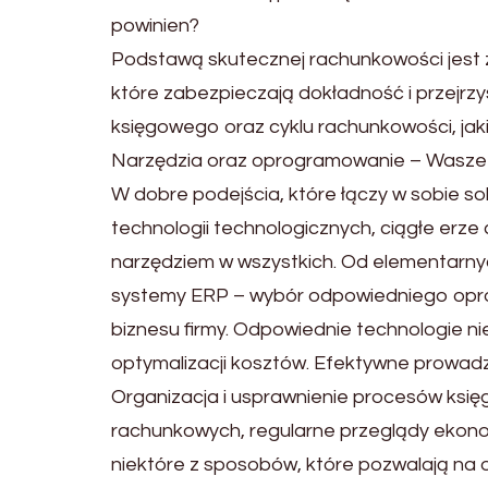
powinien?
Podstawą skutecznej rachunkowości jest zr
które zabezpieczają dokładność i przejrzy
księgowego oraz cyklu rachunkowości, jaki
Narzędzia oraz oprogramowanie – Wasze n
W dobre podejścia, które łączy w sobie s
technologii technologicznych, ciągłe erze
narzędziem w wszystkich. Od elementarny
systemy ERP – wybór odpowiedniego opro
biznesu firmy. Odpowiednie technologie ni
optymalizacji kosztów. Efektywne prowad
Organizacja i usprawnienie procesów księ
rachunkowych, regularne przeglądy ekon
niektóre z sposobów, które pozwalają na