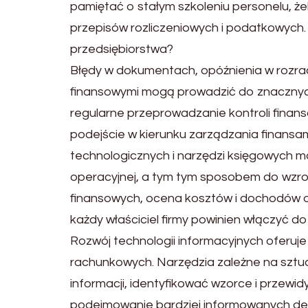
pamiętać o stałym szkoleniu personelu, ż
przepisów rozliczeniowych i podatkowych
przedsiębiorstwa?
Błędy w dokumentach, opóźnienia w rozra
finansowymi mogą prowadzić do znacznych 
regularne przeprowadzanie kontroli finan
podejście w kierunku zarządzania finan
technologicznych i narzędzi księgowych m
operacyjnej, a tym tym sposobem do wzro
finansowych, ocena kosztów i dochodów or
każdy właściciel firmy powinien włączyć do 
Rozwój technologii informacyjnych oferuje
rachunkowych. Narzędzia zależne na sztuc
informacji, identyfikować wzorce i przewi
podejmowanie bardziej informowanych decy