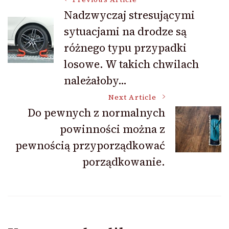
Post
Nadzwyczaj stresującymi
sytuacjami na drodze są
Navigation
różnego typu przypadki
losowe. W takich chwilach
należałoby…
Next Article
Do pewnych z normalnych
powinności można z
pewnością przyporządkować
porządkowanie.