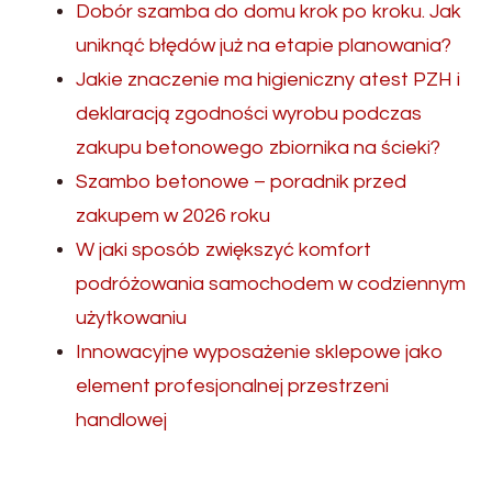
Dobór szamba do domu krok po kroku. Jak
uniknąć błędów już na etapie planowania?
Jakie znaczenie ma higieniczny atest PZH i
deklaracją zgodności wyrobu podczas
zakupu betonowego zbiornika na ścieki?
Szambo betonowe – poradnik przed
zakupem w 2026 roku
W jaki sposób zwiększyć komfort
podróżowania samochodem w codziennym
użytkowaniu
Innowacyjne wyposażenie sklepowe jako
element profesjonalnej przestrzeni
handlowej