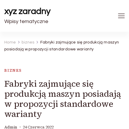
xyz zaradny
Wpisy tematyczne
Home
biznes
Fabryki zajmujące się produkcją maszyn
posiadają w propozycji standardowe warianty
BIZNES
Fabryki zajmujące się
produkcją maszyn posiadają
w propozycji standardowe
warianty
Admin
24 Czerwca 2022