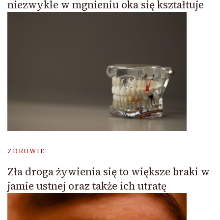
niezwykle w mgnieniu oka się kształtuje
ZDROWIE
Zła droga żywienia się to większe braki w
jamie ustnej oraz także ich utratę