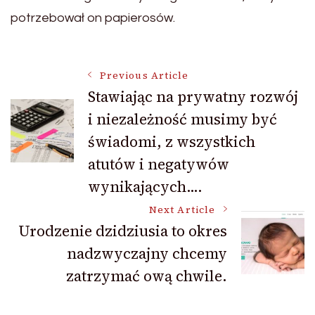
potrzebował on papierosów.
Post
Previous Article
Stawiając na prywatny rozwój
i niezależność musimy być
Navigation
świadomi, z wszystkich
atutów i negatywów
wynikających….
Next Article
Urodzenie dzidziusia to okres
nadzwyczajny chcemy
zatrzymać ową chwile.