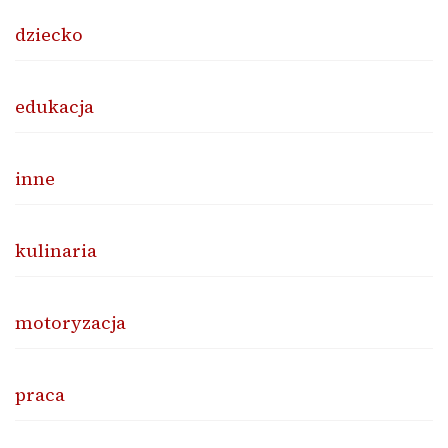
dziecko
edukacja
inne
kulinaria
motoryzacja
praca