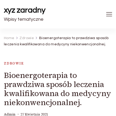
xyz zaradny
Wpisy tematyczne
Home
Zdrowie
Bioenergoterapia to prawdziwa sposób
leczenia kwalifikowana do medycyny niekonwencjonalnej.
ZDROWIE
Bioenergoterapia to
prawdziwa sposób leczenia
kwalifikowana do medycyny
niekonwencjonalnej.
Admin
27 Kwietnia 2021