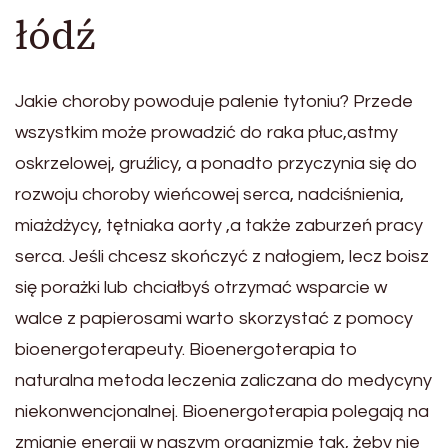
łódź
Jakie choroby powoduje palenie tytoniu? Przede
wszystkim może prowadzić do raka płuc,astmy
oskrzelowej, gruźlicy, a ponadto przyczynia się do
rozwoju choroby wieńcowej serca, nadciśnienia,
miażdżycy, tętniaka aorty ,a także zaburzeń pracy
serca. Jeśli chcesz skończyć z nałogiem, lecz boisz
się porażki lub chciałbyś otrzymać wsparcie w
walce z papierosami warto skorzystać z pomocy
bioenergoterapeuty. Bioenergoterapia to
naturalna metoda leczenia zaliczana do medycyny
niekonwencjonalnej. Bioenergoterapia polegają na
zmianie energii w naszym organizmie tak, żeby nie