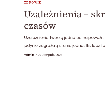
ZDROWIE
Uzależnienia – sk
czasów
Uzależnienia tworzą jedno od najpoważ
jedynie zagrażają stanie jednostki, lecz t
20 sierpnia 2024
Admin