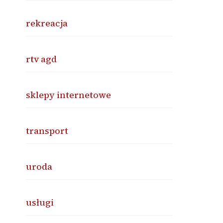
rekreacja
rtv agd
sklepy internetowe
transport
uroda
usługi