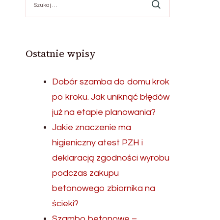
Ostatnie wpisy
Dobór szamba do domu krok
po kroku. Jak uniknąć błędów
już na etapie planowania?
Jakie znaczenie ma
higieniczny atest PZH i
deklaracją zgodności wyrobu
podczas zakupu
betonowego zbiornika na
ścieki?
Szambo betonowe –