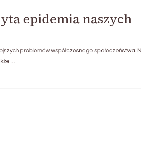
ryta epidemia naszych
niejszych problemów współczesnego społeczeństwa. N
akże …