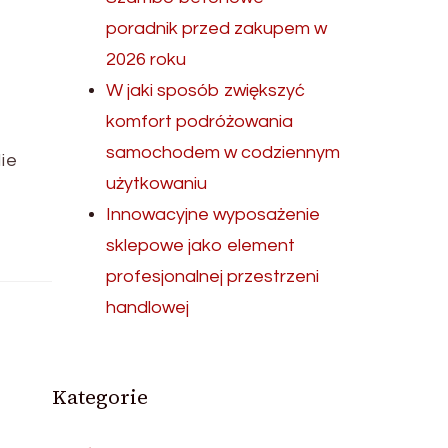
poradnik przed zakupem w
2026 roku
W jaki sposób zwiększyć
komfort podróżowania
samochodem w codziennym
ie
użytkowaniu
Innowacyjne wyposażenie
sklepowe jako element
profesjonalnej przestrzeni
handlowej
Kategorie