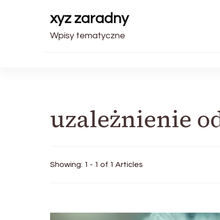
xyz zaradny
Wpisy tematyczne
uzależnienie o
Showing: 1 - 1 of 1 Articles