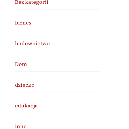
Bez kategorii
biznes
budownictwo
Dom
dziecko
edukacja
inne